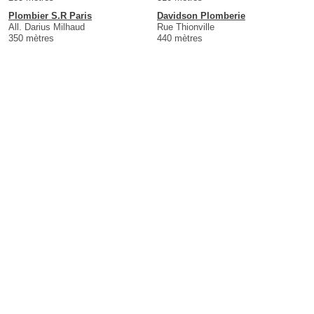
Plombier S.R Paris
Davidson Plomberie
All. Darius Milhaud
Rue Thionville
350 mètres
440 mètres