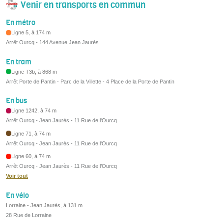
Venir en transports en commun
En métro
Ligne 5, à 174 m
Arrêt Ourcq - 144 Avenue Jean Jaurès
En tram
Ligne T3b, à 868 m
Arrêt Porte de Pantin - Parc de la Villette - 4 Place de la Porte de Pantin
En bus
Ligne 1242, à 74 m
Arrêt Ourcq - Jean Jaurès - 11 Rue de l'Ourcq
Ligne 71, à 74 m
Arrêt Ourcq - Jean Jaurès - 11 Rue de l'Ourcq
Ligne 60, à 74 m
Arrêt Ourcq - Jean Jaurès - 11 Rue de l’Ourcq
Voir tout
En vélo
Lorraine - Jean Jaurès, à 131 m
28 Rue de Lorraine