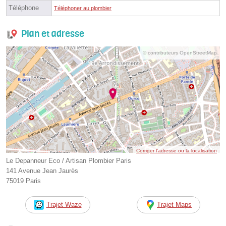
Téléphone
Téléphoner au plombier
Plan et adresse
© contributeurs OpenStreetMap
Corriger l’adresse ou la localisation
Le Depanneur Eco / Artisan Plombier Paris
141 Avenue Jean Jaurès
75019 Paris
Trajet Waze
Trajet Maps