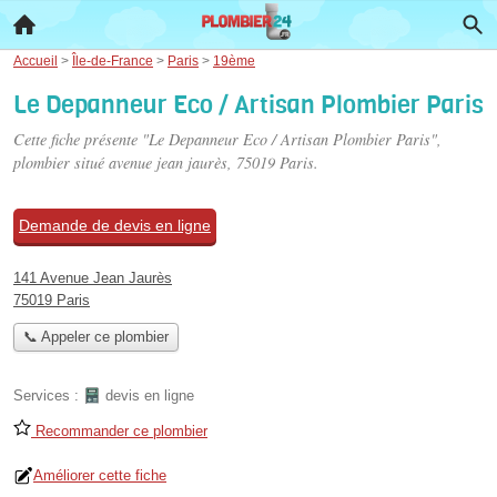
Accueil
>
Île-de-France
>
Paris
>
19ème
Le Depanneur Eco / Artisan Plombier Paris
Cette fiche présente "Le Depanneur Eco / Artisan Plombier Paris",
plombier situé
avenue jean jaurès
, 75019 Paris.
Demande de devis en ligne
141 Avenue Jean Jaurès
75019 Paris
📞 Appeler ce plombier
Services :
devis en ligne
Recommander ce plombier
Améliorer cette fiche