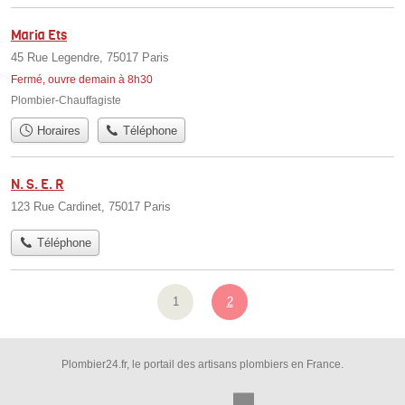
Maria Ets
45 Rue Legendre, 75017 Paris
Fermé, ouvre demain à 8h30
Plombier-Chauffagiste
Horaires
Téléphone
N. S. E. R
123 Rue Cardinet, 75017 Paris
Téléphone
1
2
Plombier24.fr, le portail des artisans plombiers en France.