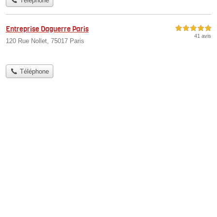
Téléphone
Entreprise Daguerre Paris
5,0 étoiles sur 5
41 avis
120 Rue Nollet, 75017 Paris
Téléphone