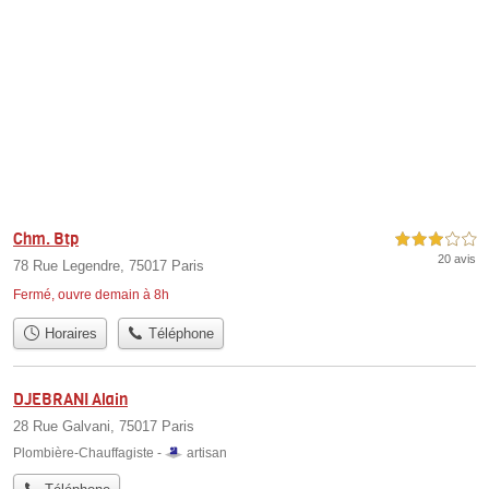
Chm. Btp
3,0 étoiles sur 5
20 avis
78 Rue Legendre, 75017 Paris
Fermé, ouvre demain à 8h
Horaires
Téléphone
DJEBRANI Alain
28 Rue Galvani, 75017 Paris
Plombière-Chauffagiste -
artisan