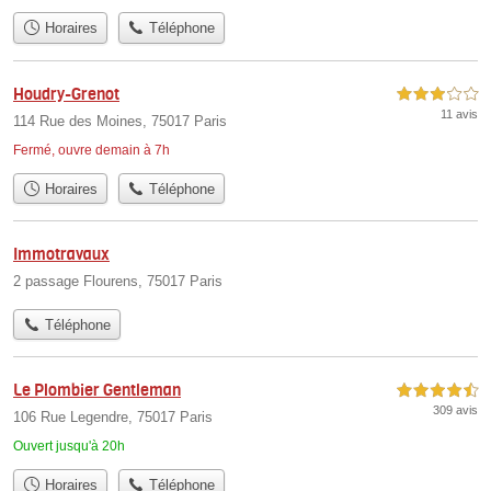
Horaires
Téléphone
Houdry-Grenot
3,0 étoiles sur 5
11 avis
114 Rue des Moines, 75017 Paris
Fermé, ouvre demain à 7h
Horaires
Téléphone
Immotravaux
2 passage Flourens, 75017 Paris
Téléphone
Le Plombier Gentleman
4,5 étoiles sur 5
309 avis
106 Rue Legendre, 75017 Paris
Ouvert jusqu'à 20h
Horaires
Téléphone