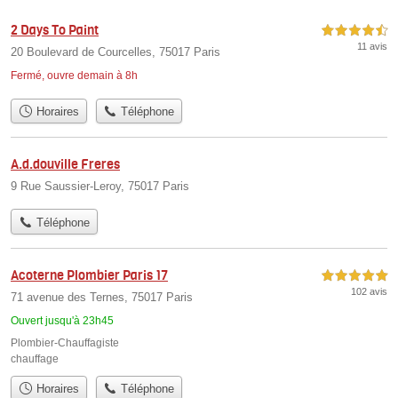
2 Days To Paint
4,5 étoiles sur 5
11 avis
20 Boulevard de Courcelles, 75017 Paris
Fermé, ouvre demain à 8h
Horaires
Téléphone
A.d.douville Freres
9 Rue Saussier-Leroy, 75017 Paris
Téléphone
Acoterne Plombier Paris 17
5,0 étoiles sur 5
102 avis
71 avenue des Ternes, 75017 Paris
Ouvert jusqu'à 23h45
Plombier-Chauffagiste
chauffage
Horaires
Téléphone