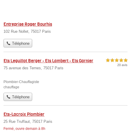
Entreprise Roger Bourhis
102 Rue Nollet, 75017 Paris
Téléphone
Ets Leguillot Berger - Ets Lambert - Ets Garnier
5,0 étoiles sur 5
20 avis
75 avenue des Ternes, 75017 Paris
Plombier-Chauffagiste
chauffage
Téléphone
Ets-Lacroix Plombier
25 Rue Truffaut, 75017 Paris
Fermé, ouvre demain à 8h