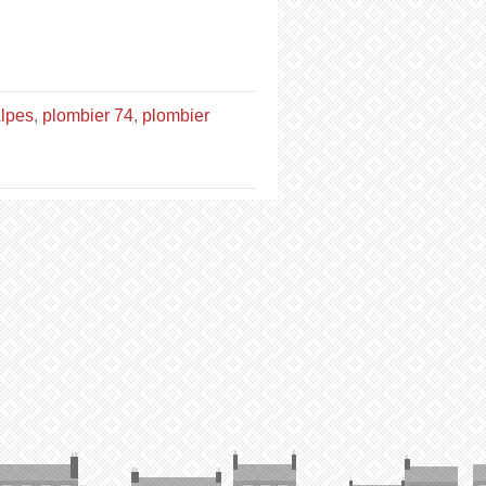
lpes
,
plombier 74
,
plombier