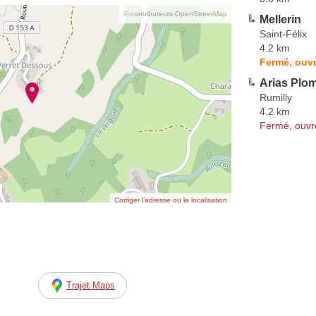
© contributeurs OpenStreetMap
Mellerin
Saint-Félix
4.2 km
Fermé, ouvr
Arias Plom
Rumilly
4.2 km
Fermé, ouvr
Corriger l’adresse ou la localisation
Trajet Maps