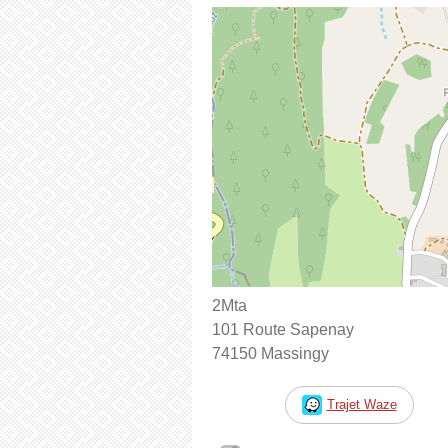
2Mta
101 Route Sapenay
74150 Massingy
Trajet Waze