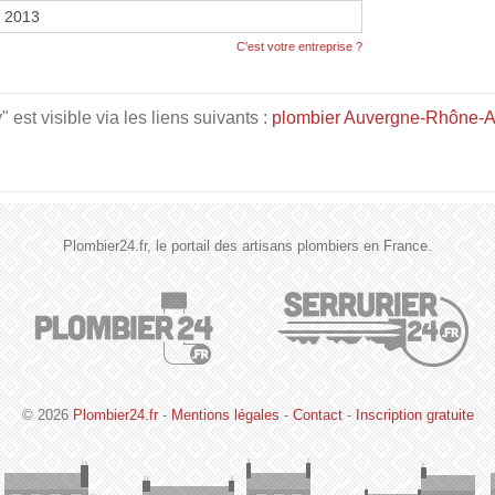
r 2013
C'est votre entreprise ?
st visible via les liens suivants :
plombier Auvergne-Rhône-A
Plombier24.fr, le portail des artisans plombiers en France.
© 2026
Plombier24.fr
-
Mentions légales
-
Contact
-
Inscription gratuite