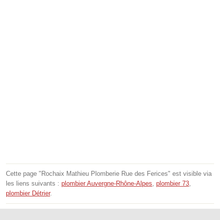
Cette page "Rochaix Mathieu Plomberie Rue des Ferices" est visible via
les liens suivants :
plombier Auvergne-Rhône-Alpes
,
plombier 73
,
plombier Détrier
.