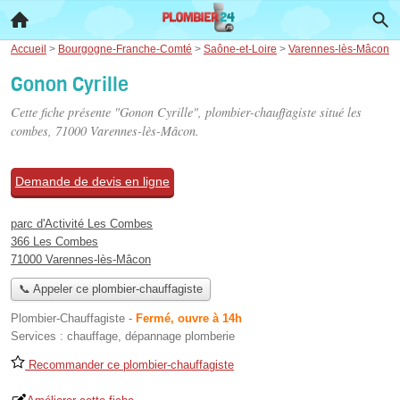
Accueil
>
Bourgogne-Franche-Comté
>
Saône-et-Loire
>
Varennes-lès-Mâcon
Gonon Cyrille
Cette fiche présente "Gonon Cyrille", plombier-chauffagiste situé
les
combes
, 71000 Varennes-lès-Mâcon.
Demande de devis en ligne
parc d'Activité Les Combes
366 Les Combes
71000 Varennes-lès-Mâcon
📞 Appeler ce plombier-chauffagiste
Plombier-Chauffagiste
-
Fermé, ouvre à 14h
Services :
chauffage
,
dépannage plomberie
Recommander ce plombier-chauffagiste