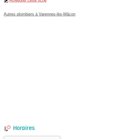
Améliorer cette fiche
Autres plombiers à Varennes-lès-Mâcon
Horaires