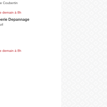
de Coubertin
e demain à 8h
erie Depannage
il
e demain à 8h