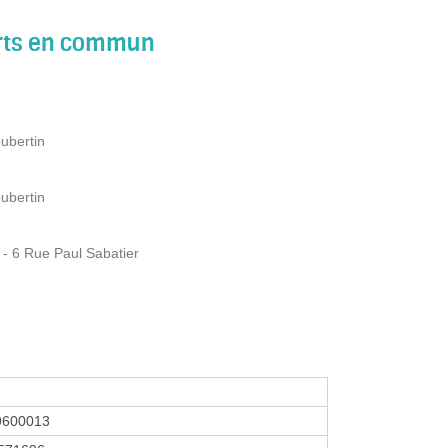
orts en commun
ubertin
ubertin
6 Rue Paul Sabatier
9600013