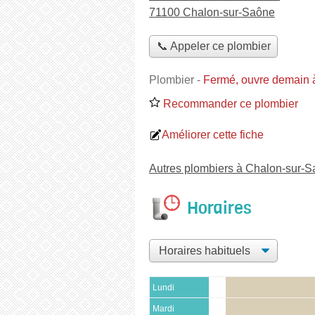
71100 Chalon-sur-Saône
📞 Appeler ce plombier
Plombier
-
Fermé, ouvre demain 
Recommander ce plombier
Améliorer cette fiche
Autres plombiers à Chalon-sur-
Horaires
Lundi
Mardi