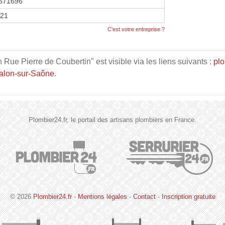
571696
021
C'est votre entreprise ?
Rue Pierre de Coubertin" est visible via les liens suivants :
pl
alon-sur-Saône
.
Plombier24.fr, le portail des artisans plombiers en France.
© 2026
Plombier24.fr
-
Mentions légales
-
Contact
-
Inscription gratuite