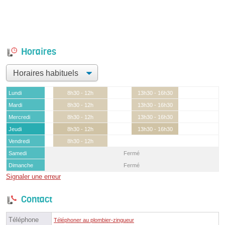
Horaires
Lundi
8h30 - 12h
13h30 - 16h30
Mardi
8h30 - 12h
13h30 - 16h30
Mercredi
8h30 - 12h
13h30 - 16h30
Jeudi
8h30 - 12h
13h30 - 16h30
Vendredi
8h30 - 12h
Samedi
Fermé
Dimanche
Fermé
Signaler une erreur
Contact
Téléphone
Téléphoner au plombier-zingueur