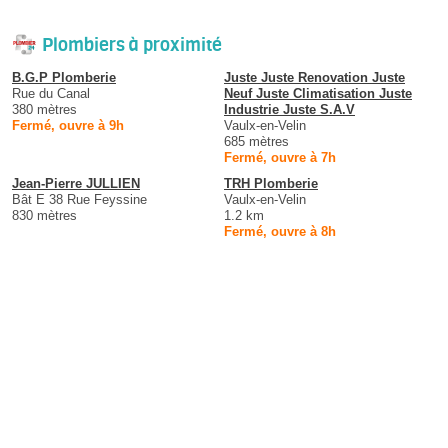
Plombiers à proximité
B.G.P Plomberie
Juste Juste Renovation Juste
Rue du Canal
Neuf Juste Climatisation Juste
380 mètres
Industrie Juste S.A.V
Fermé, ouvre à 9h
Vaulx-en-Velin
685 mètres
Fermé, ouvre à 7h
Jean-Pierre JULLIEN
TRH Plomberie
Bât E 38 Rue Feyssine
Vaulx-en-Velin
830 mètres
1.2 km
Fermé, ouvre à 8h