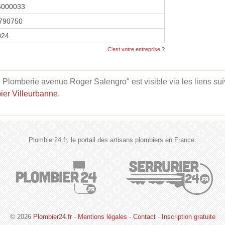
5000033
790750
024
C'est votre entreprise ?
lomberie avenue Roger Salengro" est visible via les liens sui
ier Villeurbanne
.
Plombier24.fr, le portail des artisans plombiers en France.
© 2026
Plombier24.fr
-
Mentions légales
-
Contact
-
Inscription gratuite