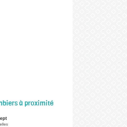
biers à proximité
ept
elles