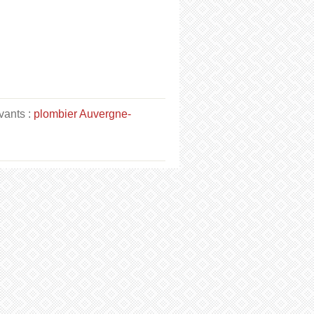
vants :
plombier Auvergne-