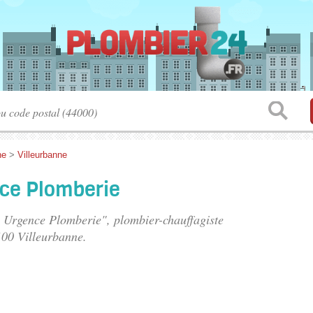
ne
>
Villeurbanne
ce Plomberie
e Urgence Plomberie", plombier-chauffagiste
100 Villeurbanne.