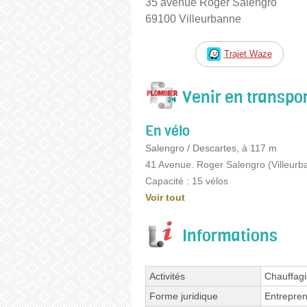
35 avenue Roger Salengro
69100 Villeurbanne
Trajet Waze
Venir en transp
En vélo
Salengro / Descartes, à 117 m
41 Avenue. Roger Salengro (Villeurb
Capacité : 15 vélos
Voir tout
Informations
Activités
Chauffagi
Forme juridique
Entrepren