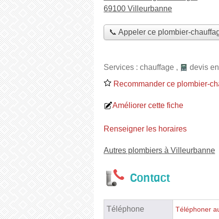
69100 Villeurbanne
📞 Appeler ce plombier-chauffag
Services :
chauffage
,
devis en
Recommander ce plombier-cha
Améliorer cette fiche
Renseigner les horaires
Autres plombiers à Villeurbanne
Contact
Téléphone
Téléphoner au