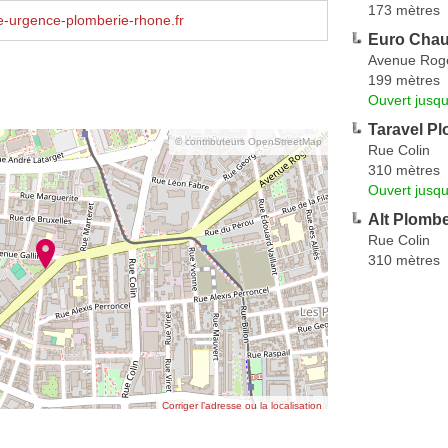
173 mètres
-urgence-plomberie-rhone.fr
Euro Chau
Avenue Roge
199 mètres
Ouvert jusqu
Taravel Pl
© contributeurs OpenStreetMap
Rue Colin
310 mètres
Ouvert jusqu
Alt Plombe
Rue Colin
310 mètres
Corriger l’adresse ou la localisation