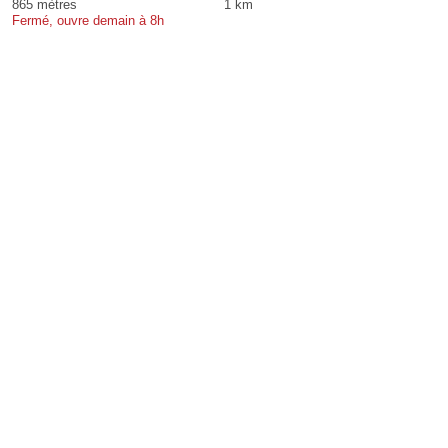
865 mètres
1 km
Fermé, ouvre demain à 8h