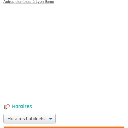
Autres plombiers à Lyon 9ème
Horaires