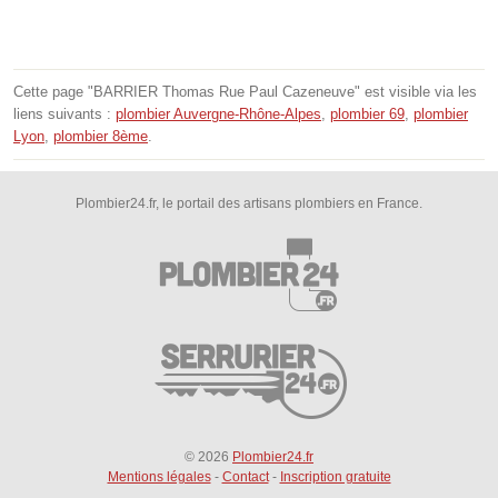
Cette page "BARRIER Thomas Rue Paul Cazeneuve" est visible via les
liens suivants :
plombier Auvergne-Rhône-Alpes
,
plombier 69
,
plombier
Lyon
,
plombier 8ème
.
Plombier24.fr, le portail des artisans plombiers en France.
© 2026
Plombier24.fr
Mentions légales
-
Contact
-
Inscription gratuite