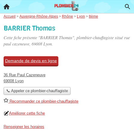
Accueil
>
Auvergne-Rhône-Alpes
>
Rhône
>
Lyon
>
8ème
BARRIER Thomas
Cette fiche présente "BARRIER Thomas", plombier-chauffagiste situé
rue
paul cazeneuve
, 69008 Lyon.
Demande de devis en ligne
36 Rue Paul Cazeneuve
69008 Lyon
📞 Appeler ce plombier-chauffagiste
Recommander ce plombier-chauffagiste
Améliorer cette fiche
Renseigner les horaires