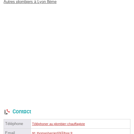
Autres plombiers à Lyon 8ème
Contact
Téléphone
Téléphoner au plombier-chauffagiste
Email
thomasbarrier69ⓐfree.fr