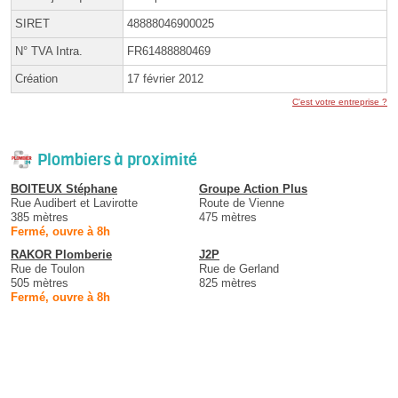
SIRET
48888046900025
N° TVA Intra.
FR61488880469
Création
17 février 2012
C'est votre entreprise ?
Plombiers à proximité
BOITEUX Stéphane
Groupe Action Plus
Rue Audibert et Lavirotte
Route de Vienne
385 mètres
475 mètres
Fermé, ouvre à 8h
RAKOR Plomberie
J2P
Rue de Toulon
Rue de Gerland
505 mètres
825 mètres
Fermé, ouvre à 8h