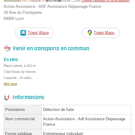
Corriger l’adresse ou la localisation
Action Assistance - ADF Assistance Dépannage France
19 Rue du Presbytere
69008 Lyon
Trajet Waze
Trajet Maps
Venir en transports en commun
En vélo
Place Lebret, à 152 m
Côté Route de Vienne
Capacité : 14 vélos
Voir tout
Informations
Prestations
Détection de fuite
Nom commercial
Action Assistance - Adf Assistance Depannage
France
Forme juridique
Entrepreneur individuel