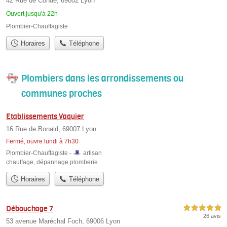
42 Rue de Condé, 69002 Lyon
Ouvert jusqu'à 22h
Plombier-Chauffagiste
Horaires
Téléphone
Plombiers dans les arrondissements ou
communes proches
Etablissements Vaquier
16 Rue de Bonald, 69007 Lyon
Fermé, ouvre lundi à 7h30
Plombier-Chauffagiste -
artisan
chauffage
,
dépannage plomberie
Horaires
Téléphone
Débouchage 7
5,0 étoiles sur 5
26 avis
53 avenue Maréchal Foch, 69006 Lyon