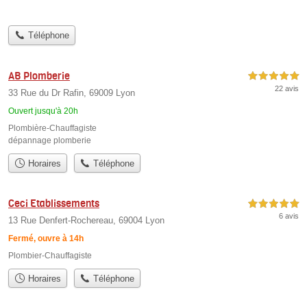
Téléphone
AB Plomberie
5,0 étoiles sur 5
22 avis
33 Rue du Dr Rafin, 69009 Lyon
Ouvert jusqu'à 20h
Plombière-Chauffagiste
dépannage plomberie
Horaires
Téléphone
Ceci Etablissements
5,0 étoiles sur 5
6 avis
13 Rue Denfert-Rochereau, 69004 Lyon
Fermé, ouvre à 14h
Plombier-Chauffagiste
Horaires
Téléphone