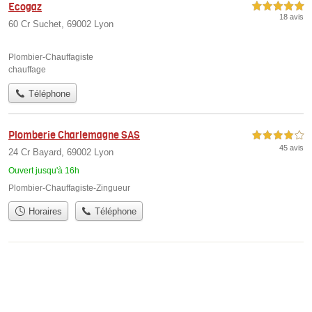
Ecogaz
5,0 étoiles sur 5
18 avis
60 Cr Suchet, 69002 Lyon
Plombier-Chauffagiste
chauffage
Téléphone
Plomberie Charlemagne SAS
4,0 étoiles sur 5
45 avis
24 Cr Bayard, 69002 Lyon
Ouvert jusqu'à 16h
Plombier-Chauffagiste-Zingueur
Horaires
Téléphone