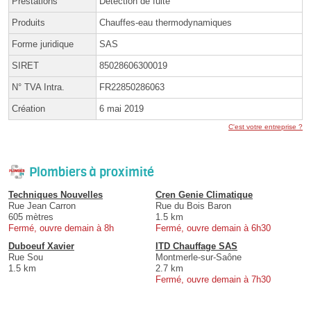
Prestations
Détection de fuite
Produits
Chauffes-eau thermodynamiques
Forme juridique
SAS
SIRET
85028606300019
N° TVA Intra.
FR22850286063
Création
6 mai 2019
C'est votre entreprise ?
Plombiers à proximité
Techniques Nouvelles
Cren Genie Climatique
Rue Jean Carron
Rue du Bois Baron
605 mètres
1.5 km
Fermé, ouvre demain à 8h
Fermé, ouvre demain à 6h30
Duboeuf Xavier
ITD Chauffage SAS
Rue Sou
Montmerle-sur-Saône
1.5 km
2.7 km
Fermé, ouvre demain à 7h30