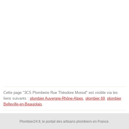
Cette page "3CS Plomberie Rue Théodore Monod" est visible via les
liens suivants :
plombier Auvergne-Rhône-Alpes
,
plombier 69
,
plombier
Belleville-en-Beaujolais
.
Plombier24.fr, le portail des artisans plombiers en France.