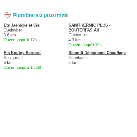
Plombiers à proximité
Ets Jaenicke et Cie
SANITHERMIC PLUS -
Guebwiller
BOUTERFAS Ali
3.8 km
Guebwiller
Ouvert jusqu'à 17h
4.3 km
Ouvert jusqu'à 19h
Ets Koutny Bernard
Schmitt Dépannage Chauffage
Soultzmatt
Osenbach
6 km
6 km
Ouvert jusqu'à 16h30