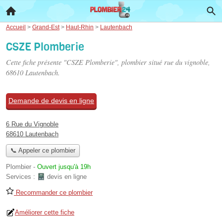
Accueil
>
Grand-Est
>
Haut-Rhin
>
Lautenbach
CSZE Plomberie
Cette fiche présente "CSZE Plomberie", plombier situé
rue du vignoble
,
68610 Lautenbach.
Demande de devis en ligne
6 Rue du Vignoble
68610 Lautenbach
📞 Appeler ce plombier
Plombier
-
Ouvert jusqu'à 19h
Services :
devis en ligne
Recommander ce plombier
Améliorer cette fiche