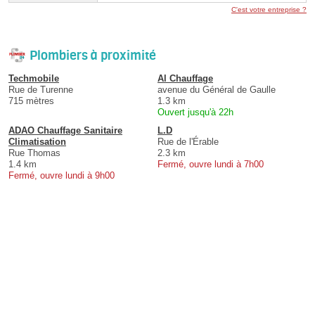
C'est votre entreprise ?
Plombiers à proximité
Techmobile
Al Chauffage
Rue de Turenne
avenue du Général de Gaulle
715 mètres
1.3 km
Ouvert jusqu'à 22h
ADAO Chauffage Sanitaire
L.D
Climatisation
Rue de l'Érable
Rue Thomas
2.3 km
1.4 km
Fermé, ouvre lundi à 7h00
Fermé, ouvre lundi à 9h00