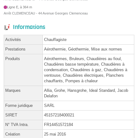
Ligne E, à 364 m
Arrêt CLEMENCEAU - 44 Avenue Georges Clemenceau
Informations
Activités
Chauffagiste
Prestations
Aérothermie, Géothermie, Mise aux normes
Produits
Aérothermes, Bruleurs, Chaudières au fioul,
Chaudières basse température, Chaudières à
condensation, Chaudières à gaz, Chaudières à
ventouse, Chaudières électriques, Planchers
chauffants, Pompes à chaleur
Marques
Allia, Grohe, Hansgrohe, Ideal Standard, Jacob
Delafon
Forme juridique
SARL
SIRET
45157218400021
N° TVA Intra.
FR14451572184
Création
25 mai 2016