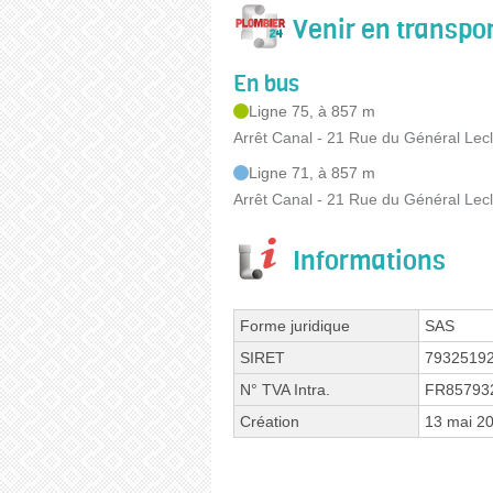
Venir en transp
En bus
Ligne 75, à 857 m
Arrêt Canal - 21 Rue du Général Lec
Ligne 71, à 857 m
Arrêt Canal - 21 Rue du Général Lec
Informations
Forme juridique
SAS
SIRET
7932519
N° TVA Intra.
FR85793
Création
13 mai 2