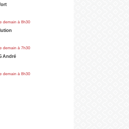
ort
e demain à 8h30
lution
e demain à 7h30
 André
e demain à 8h30