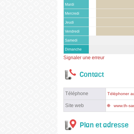
Mardi
Mercredi
Jeudi
Vendredi
Samedi
Dimanche
Signaler une erreur
Contact
Téléphone
Téléphoner au
Site web
www.th-sani
Plan et adresse