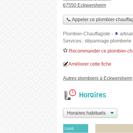
67550 Eckwersheim
📞 Appeler ce plombier-chauffag
Plombier-Chauffagiste -
artisa
Services :
dépannage plomberie
Recommander ce plombier-cha
Améliorer cette fiche
Autres plombiers à Eckwersheim
Horaires
Lundi