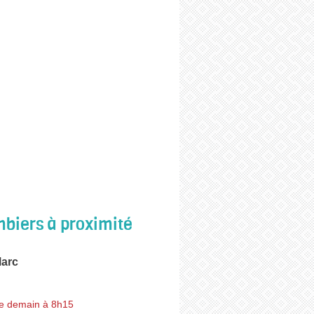
biers à proximité
Marc
e demain à 8h15