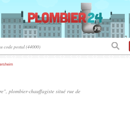
ersheim
re", plombier-chauffagiste situé
rue de
.