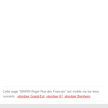
Cette page "MARIN Roger Rue des Francais" est visible via les liens
suivants :
plombier Grand-Est
,
plombier 67
,
plombier Beinheim
.