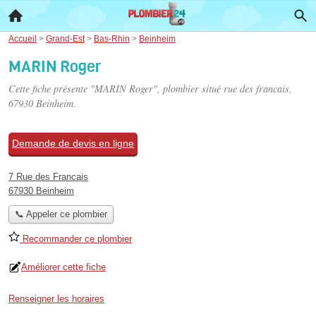
Accueil
>
Grand-Est
>
Bas-Rhin
>
Beinheim
MARIN Roger
Cette fiche présente "MARIN Roger", plombier situé
rue des francais
,
67930 Beinheim.
Demande de devis en ligne
7 Rue des Francais
67930 Beinheim
📞 Appeler ce plombier
Recommander ce plombier
Améliorer cette fiche
Renseigner les horaires