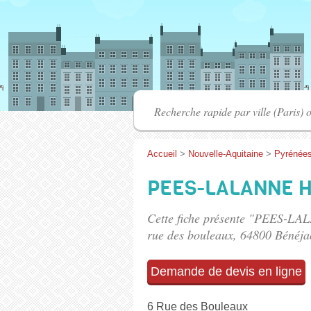
Accueil
>
Nouvelle-Aquitaine
>
Pyrénées
PEES-LALANNE H
Cette fiche présente "PEES-LAL
rue des bouleaux
, 64800 Bénéja
Demande de devis en ligne
6 Rue des Bouleaux