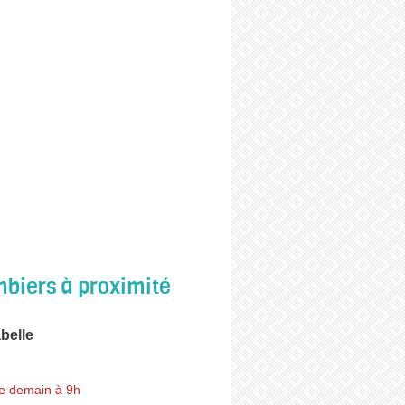
biers à proximité
belle
e demain à 9h