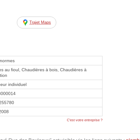
Trajet Maps
 normes
s au fioul, Chaudières à bois, Chaudières à
tion
eur individuel
8000014
255780
 2008
C'est votre entreprise ?