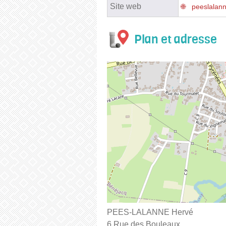
Site web
peeslalann
Plan et adresse
PEES-LALANNE Hervé
6 Rue des Bouleaux