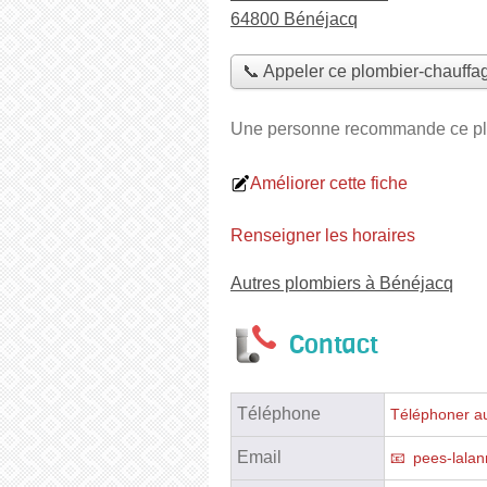
64800 Bénéjacq
📞 Appeler ce plombier-chauffag
Une personne
recommande
ce pl
Améliorer cette fiche
Renseigner les horaires
Autres plombiers à Bénéjacq
Contact
Téléphone
Téléphoner au
Email
pees-lala