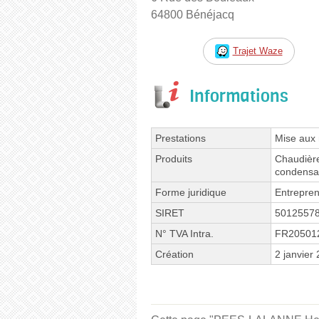
64800 Bénéjacq
Trajet Waze
Informations
Prestations
Mise aux
Produits
Chaudière
condensa
Forme juridique
Entrepren
SIRET
5012557
N° TVA Intra.
FR20501
Création
2 janvier