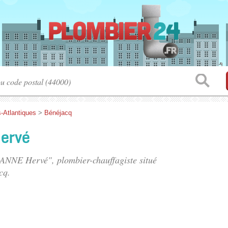
-Atlantiques
>
Bénéjacq
ervé
ANNE Hervé", plombier-chauffagiste situé
cq.