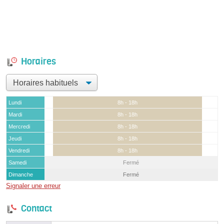
Horaires
Lundi
8h - 18h
Mardi
8h - 18h
Mercredi
8h - 18h
Jeudi
8h - 18h
Vendredi
8h - 18h
Samedi
Fermé
Dimanche
Fermé
Signaler une erreur
Contact