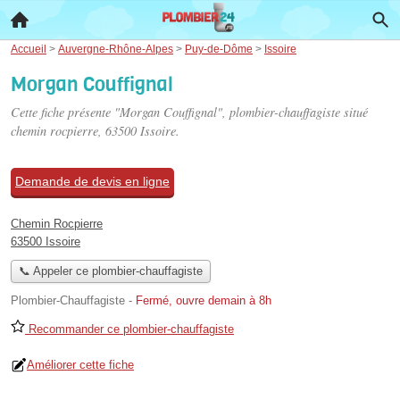
Accueil
>
Auvergne-Rhône-Alpes
>
Puy-de-Dôme
>
Issoire
Morgan Couffignal
Cette fiche présente "Morgan Couffignal", plombier-chauffagiste situé
chemin rocpierre
, 63500 Issoire.
Demande de devis en ligne
Chemin Rocpierre
63500 Issoire
📞 Appeler ce plombier-chauffagiste
Plombier-Chauffagiste
-
Fermé, ouvre demain à 8h
Recommander ce plombier-chauffagiste
Améliorer cette fiche