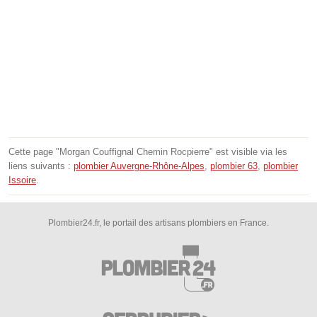
Cette page "Morgan Couffignal Chemin Rocpierre" est visible via les
liens suivants :
plombier Auvergne-Rhône-Alpes
,
plombier 63
,
plombier
Issoire
.
Plombier24.fr, le portail des artisans plombiers en France.