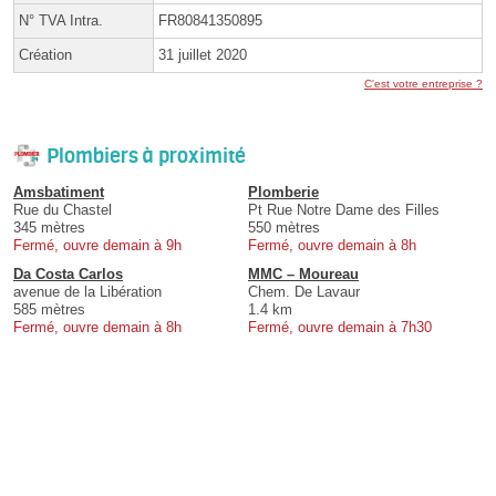
N° TVA Intra.
FR80841350895
Création
31 juillet 2020
C'est votre entreprise ?
Plombiers à proximité
Amsbatiment
Plomberie
Rue du Chastel
Pt Rue Notre Dame des Filles
345 mètres
550 mètres
Fermé, ouvre demain à 9h
Fermé, ouvre demain à 8h
Da Costa Carlos
MMC – Moureau
avenue de la Libération
Chem. De Lavaur
585 mètres
1.4 km
Fermé, ouvre demain à 8h
Fermé, ouvre demain à 7h30