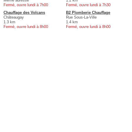
Même adresse
1.2 km
Fermé, ouvre lundi à 7h00
Fermé, ouvre lundi à 7h30
Chauffage des Volcans
B2 Plomberie Chauffage
Châteaugay
Rue Sous-La-Ville
1.3 km
1.4 km
Fermé, ouvre lundi à 8h00
Fermé, ouvre lundi à 8h00