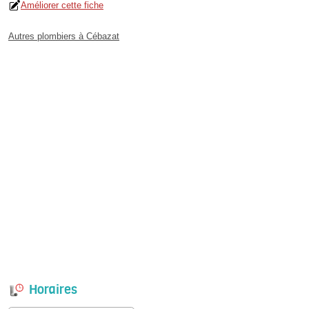
Améliorer cette fiche
Autres plombiers à Cébazat
Horaires