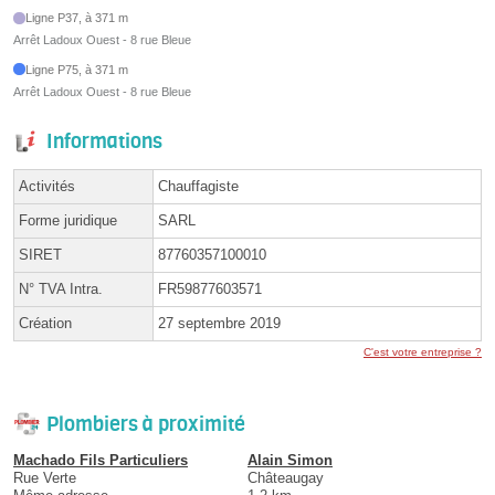
Ligne P37, à 371 m
Arrêt Ladoux Ouest - 8 rue Bleue
Ligne P75, à 371 m
Arrêt Ladoux Ouest - 8 rue Bleue
Informations
Activités
Chauffagiste
Forme juridique
SARL
SIRET
87760357100010
N° TVA Intra.
FR59877603571
Création
27 septembre 2019
C'est votre entreprise ?
Plombiers à proximité
Machado Fils Particuliers
Alain Simon
Rue Verte
Châteaugay