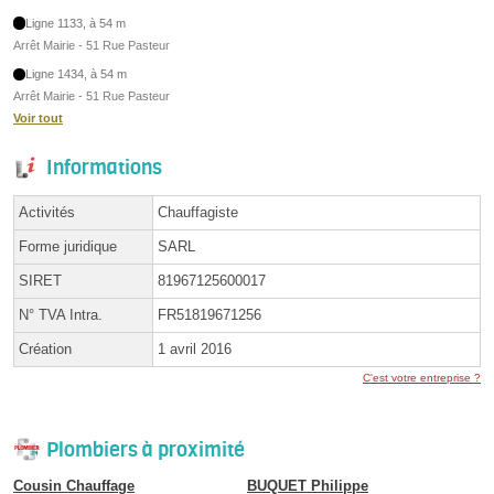
Ligne 1133, à 54 m
Arrêt Mairie - 51 Rue Pasteur
Ligne 1434, à 54 m
Arrêt Mairie - 51 Rue Pasteur
Voir tout
Informations
Activités
Chauffagiste
Forme juridique
SARL
SIRET
81967125600017
N° TVA Intra.
FR51819671256
Création
1 avril 2016
C'est votre entreprise ?
Plombiers à proximité
Cousin Chauffage
BUQUET Philippe