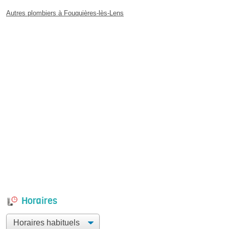
Autres plombiers à Fouquières-lès-Lens
Horaires