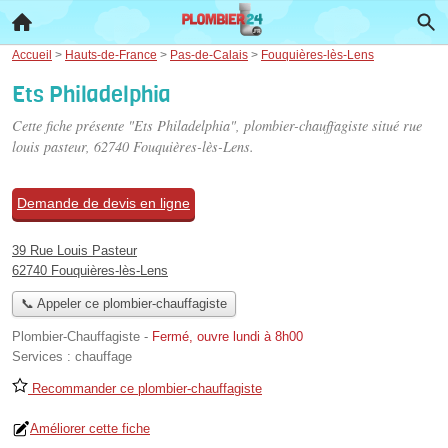
Accueil
>
Hauts-de-France
>
Pas-de-Calais
>
Fouquières-lès-Lens
Ets Philadelphia
Cette fiche présente "Ets Philadelphia", plombier-chauffagiste situé
rue
louis pasteur
, 62740 Fouquières-lès-Lens.
Demande de devis en ligne
39 Rue Louis Pasteur
62740 Fouquières-lès-Lens
📞 Appeler ce plombier-chauffagiste
Plombier-Chauffagiste
-
Fermé, ouvre lundi à 8h00
Services :
chauffage
Recommander ce plombier-chauffagiste
Améliorer cette fiche