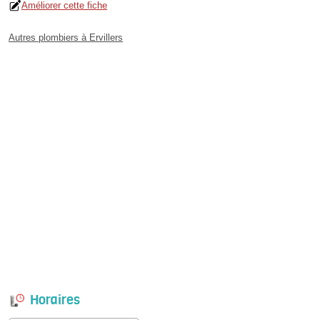
Améliorer cette fiche
Autres plombiers à Ervillers
Horaires