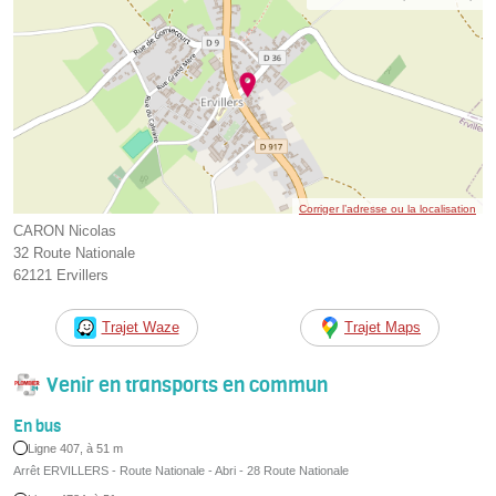
Corriger l’adresse ou la localisation
CARON Nicolas
32 Route Nationale
62121 Ervillers
Trajet Waze
Trajet Maps
Venir en transports en commun
En bus
Ligne 407, à 51 m
Arrêt ERVILLERS - Route Nationale - Abri - 28 Route Nationale