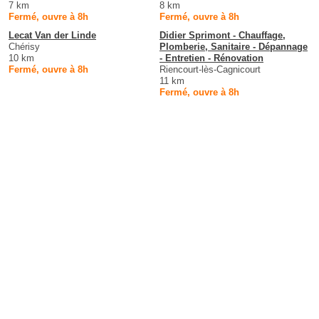
7 km
8 km
Fermé, ouvre à 8h
Fermé, ouvre à 8h
Lecat Van der Linde
Didier Sprimont - Chauffage,
Chérisy
Plomberie, Sanitaire - Dépannage
10 km
- Entretien - Rénovation
Fermé, ouvre à 8h
Riencourt-lès-Cagnicourt
11 km
Fermé, ouvre à 8h