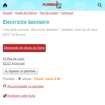
Accueil
>
Hauts-de-France
>
Pas-de-Calais
>
Achicourt
Electricite Sanitaire
Cette fiche présente "Electricite Sanitaire", plombier situé
rue de laon
,
62217 Achicourt.
Demande de devis en ligne
23 Rue de Laon
62217 Achicourt
📞 Appeler ce plombier
Plombier -
artisan
-
Fermé, ouvre à 8h
Recommander ce plombier
Améliorer cette fiche