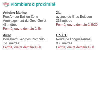
Plombiers à proximité
Antoine Marino
2Ia
Rue Amour Baillon Zone
avenue du Gros Buisson
Aménagement du Gros Grelot
216 mètres
46 mètres
Fermé, ouvre demain à 8h30
Fermé, ouvre demain à 8h
Aireo
L.S.P.C
Boulevard Georges Pompidou
Route de Longueil-Annel
790 mètres
960 mètres
Fermé, ouvre demain à 8h
Fermé, ouvre demain à 8h