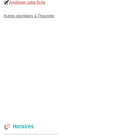
Améliorer cette fiche
Autres plombiers à Thourotte
Horaires