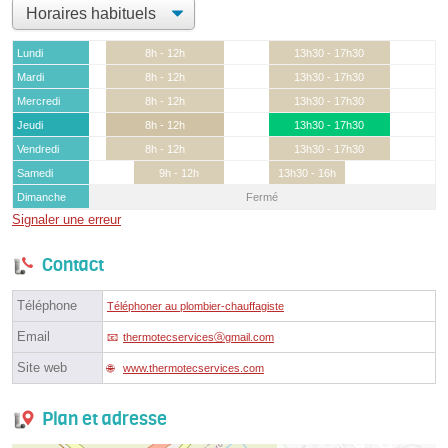
Lundi
8h - 12h
13h30 - 17h30
Mardi
8h - 12h
13h30 - 17h30
Mercredi
8h - 12h
13h30 - 17h30
Jeudi
8h - 12h
13h30 - 17h30
Vendredi
8h - 12h
13h30 - 17h30
Samedi
9h - 12h
13h30 - 16h
Dimanche
Fermé
Signaler une erreur
Contact
Téléphone
Téléphoner au plombier-chauffagiste
Email
thermotecservicesⓐgmail.com
Site web
www.thermotecservices.com
Plan et adresse