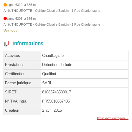
Ligne 6312, à 385 m
Arrêt THOUROTTE - Collège Clotaire Baujoin - 1 Rue Charlemagne
Ligne 6306, à 385 m
Arrêt THOUROTTE - Collège Clotaire Baujoin - 1 Rue Charlemagne
Voir tout
Informations
Activités
Chauffagiste
Prestations
Détection de fuite
Certification
Qualibat
Forme juridique
SARL
SIRET
81083743500017
N° TVA Intra.
FR55810837435
Création
2 avril 2015
C'est votre entreprise ?