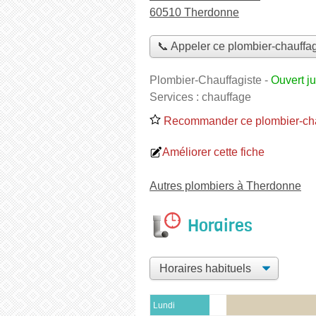
60510 Therdonne
📞 Appeler ce plombier-chauffag
Plombier-Chauffagiste
-
Ouvert j
Services :
chauffage
Recommander ce plombier-cha
Améliorer cette fiche
Autres plombiers à Therdonne
Horaires
Lundi