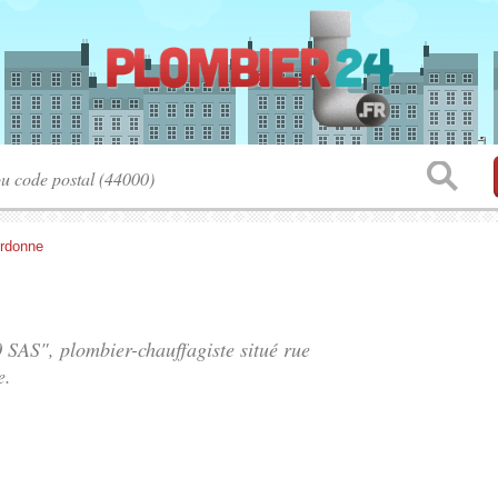
rdonne
0 SAS", plombier-chauffagiste situé
rue
e.