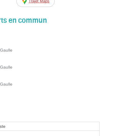
Trajet Maps
orts en commun
 Gaulle
 Gaulle
 Gaulle
ste