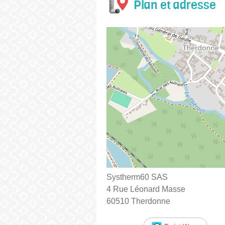
Plan et adresse
Systherm60 SAS
4 Rue Léonard Masse
60510 Therdonne