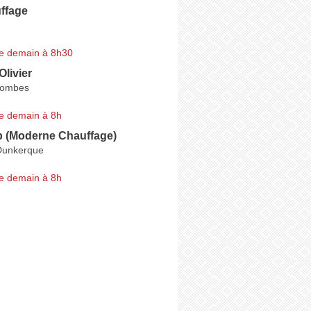
ffage
e demain à 8h30
Olivier
tombes
e demain à 8h
 (Moderne Chauffage)
Dunkerque
e demain à 8h