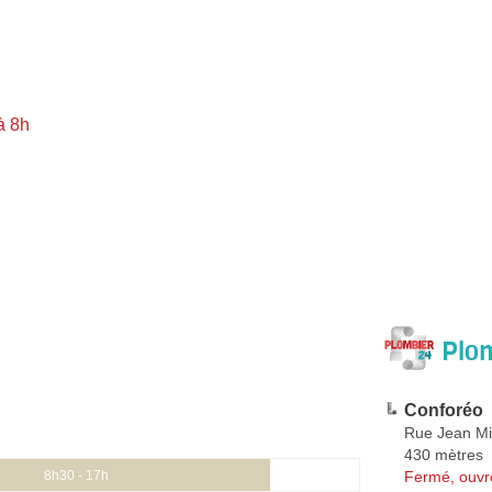
à 8h
Plom
Conforéo
Rue Jean Mi
430 mètres
Fermé, ouvr
8h30 - 17h