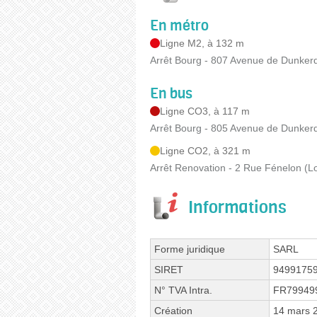
En métro
Ligne M2, à 132 m
Arrêt Bourg - 807 Avenue de Dunke
En bus
Ligne CO3, à 117 m
Arrêt Bourg - 805 Avenue de Dunke
Ligne CO2, à 321 m
Arrêt Renovation - 2 Rue Fénelon (
Informations
Forme juridique
SARL
SIRET
9499175
N° TVA Intra.
FR79949
Création
14 mars 