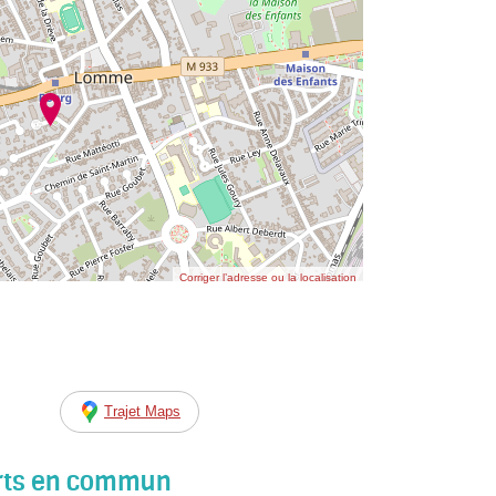
Corriger l’adresse ou la localisation
Trajet Maps
orts en commun