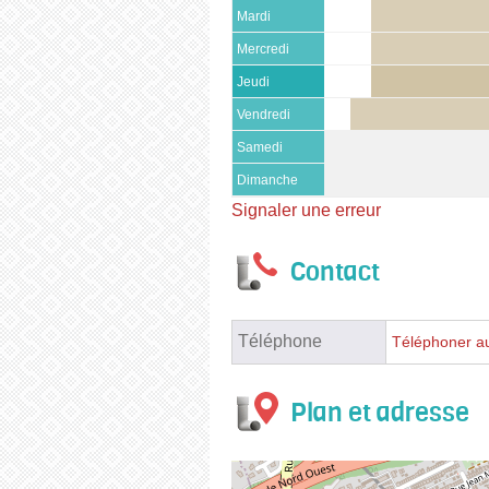
Mardi
Mercredi
Jeudi
Vendredi
Samedi
Dimanche
Signaler une erreur
Contact
Téléphone
Téléphoner a
Plan et adresse