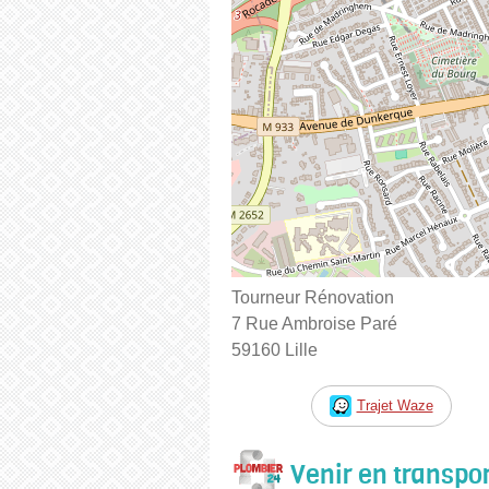
Tourneur Rénovation
7 Rue Ambroise Paré
59160 Lille
Trajet Waze
Venir en transp