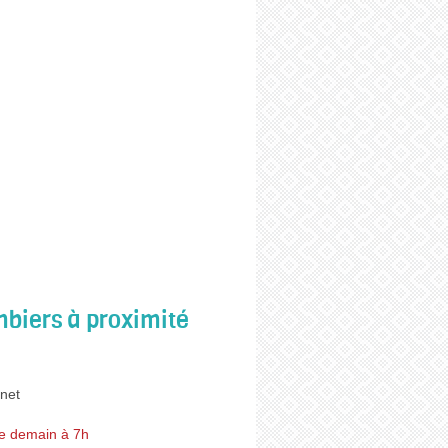
biers à proximité
net
e demain à 7h