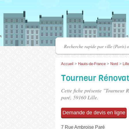
Accueil
>
Hauts-de-France
>
Nord
>
Lill
Tourneur Rénovat
Cette fiche présente "Tourneur 
paré
, 59160 Lille.
Demande de devis en ligne
7 Rue Ambroise Paré