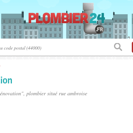
e
ion
Rénovation", plombier situé
rue ambroise