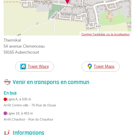
Corriger l’adresse ou la localisation
Thermikal
54 avenue Clemenceau
59165 Auberchicourt
Trajet Waze
Trajet Maps
Venir en transports en commun
En bus
Ligne A, à 535 m
Arrêt Centre-ville - 76 Rue de Douai
Ligne 19, à 453 m
Arrêt Chaufour - Rue du Chaufour
Informations