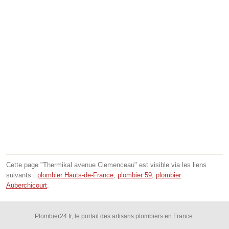
Cette page "Thermikal avenue Clemenceau" est visible via les liens
suivants :
plombier Hauts-de-France
,
plombier 59
,
plombier
Auberchicourt
.
Plombier24.fr, le portail des artisans plombiers en France.