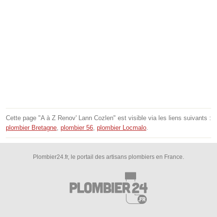
Cette page "A à Z Renov' Lann Cozlen" est visible via les liens suivants :
plombier Bretagne
,
plombier 56
,
plombier Locmalo
.
Plombier24.fr, le portail des artisans plombiers en France.