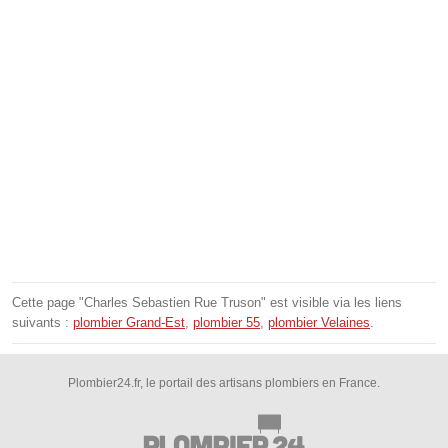
Cette page "Charles Sebastien Rue Truson" est visible via les liens
suivants :
plombier Grand-Est
,
plombier 55
,
plombier Velaines
.
Plombier24.fr, le portail des artisans plombiers en France.