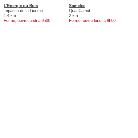
L'Energie du Bois
Samelec
impasse de la Licorne
Quai Carnot
1.4 km
2 km
Fermé, ouvre lundi à 9h00
Fermé, ouvre lundi à 9h00