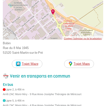
Corriger l’adresse ou la localisation
Bobin
Rue du 8 Mai 1945
51520 Saint-Martin-sur-le-Pré
Trajet Waze
Trajet Maps
Venir en transports en commun
En bus
Ligne 2, à 456 m
Arrêt ZAC Mont-Héry - 9 Rue Anne-Josèphe Théroigne de Méricourt
Ligne 5, à 456 m
Arrêt ZAC Mont-Héry - 4 Rue Anne-Josèphe Théroigne de Méricourt