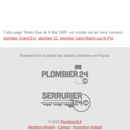
Cette page "Bobin Rue du 8 Mai 1945" est visible via les liens suivants :
plombier Grand-Est
,
plombier 51
,
plombier Saint-Martin-sur-le-Pré
.
Plombier24.fr, le portail des artisans plombiers en France.
© 2026
Plombier24.fr
Mentions légales
-
Contact
-
Inscription gratuite