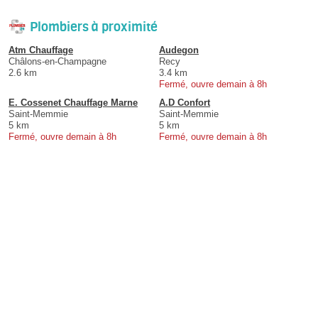
Plombiers à proximité
Atm Chauffage
Audegon
Châlons-en-Champagne
Recy
2.6 km
3.4 km
Fermé, ouvre demain à 8h
E. Cossenet Chauffage Marne
A.D Confort
Saint-Memmie
Saint-Memmie
5 km
5 km
Fermé, ouvre demain à 8h
Fermé, ouvre demain à 8h