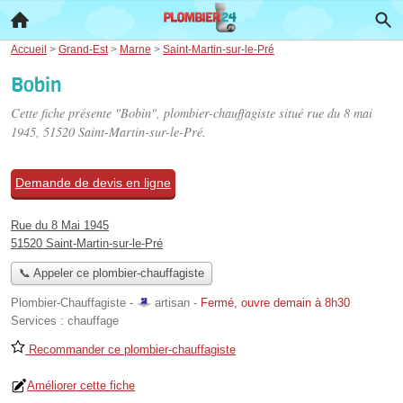
Accueil
>
Grand-Est
>
Marne
>
Saint-Martin-sur-le-Pré
Bobin
Cette fiche présente "Bobin", plombier-chauffagiste situé
rue du 8 mai
1945
, 51520 Saint-Martin-sur-le-Pré.
Demande de devis en ligne
Rue du 8 Mai 1945
51520 Saint-Martin-sur-le-Pré
📞 Appeler ce plombier-chauffagiste
Plombier-Chauffagiste -
artisan
-
Fermé, ouvre demain à 8h30
Services :
chauffage
Recommander ce plombier-chauffagiste
Améliorer cette fiche