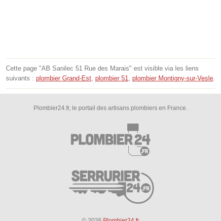
Cette page "AB Sanilec 51 Rue des Marais" est visible via les liens
suivants :
plombier Grand-Est
,
plombier 51
,
plombier Montigny-sur-Vesle
.
Plombier24.fr, le portail des artisans plombiers en France.
© 2026
Plombier24.fr