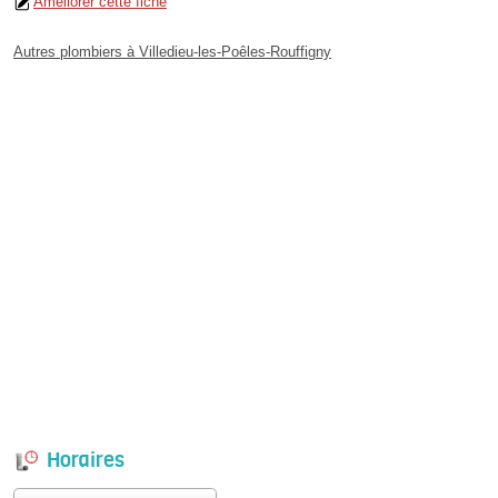
Améliorer cette fiche
Autres plombiers à Villedieu-les-Poêles-Rouffigny
Horaires