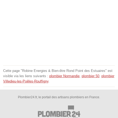
Cette page "Robine Energies & Bien-être Rond Point des Estuaires" est
visible via les liens suivants :
plombier Normandie
,
plombier 50
,
plombier
Villedieu-les-Poêles-Rouffigny
.
Plombier24.fr, le portail des artisans plombiers en France.