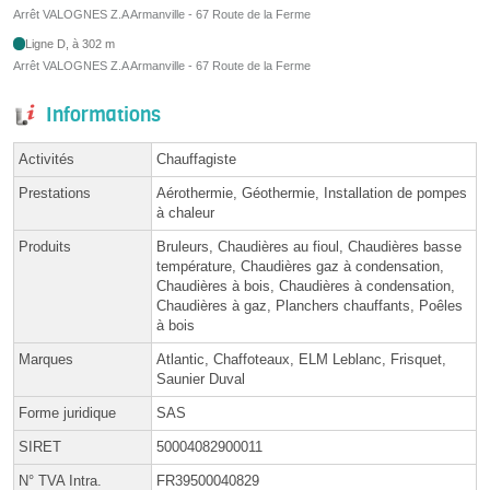
Arrêt VALOGNES Z.A Armanville - 67 Route de la Ferme
Ligne D, à 302 m
Arrêt VALOGNES Z.A Armanville - 67 Route de la Ferme
Informations
Activités
Chauffagiste
Prestations
Aérothermie, Géothermie, Installation de pompes
à chaleur
Produits
Bruleurs, Chaudières au fioul, Chaudières basse
température, Chaudières gaz à condensation,
Chaudières à bois, Chaudières à condensation,
Chaudières à gaz, Planchers chauffants, Poêles
à bois
Marques
Atlantic, Chaffoteaux, ELM Leblanc, Frisquet,
Saunier Duval
Forme juridique
SAS
SIRET
50004082900011
N° TVA Intra.
FR39500040829