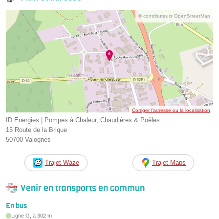
© contributeurs OpenStreetMap
Corriger l’adresse ou la localisation
ID Energies | Pompes à Chaleur, Chaudières & Poêles
15 Route de la Brique
50700 Valognes
Trajet Waze
Trajet Maps
Venir en transports en commun
En bus
Ligne G, à 302 m