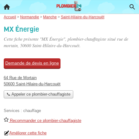
Accueil
>
Normandie
>
Manche
>
Saint-Hilaire-du-Harcouët
MX Énergie
Cette fiche présente "MX Énergie", plombier-chauffagiste situé
rue de
mortain
, 50600 Saint-Hilaire-du-Harcouët.
Demande de devis en ligne
64 Rue de Mortain
50600 Saint-Hilaire-du-Harcouët
📞 Appeler ce plombier-chauffagiste
Services :
chauffage
Recommander ce plombier-chauffagiste
Améliorer cette fiche