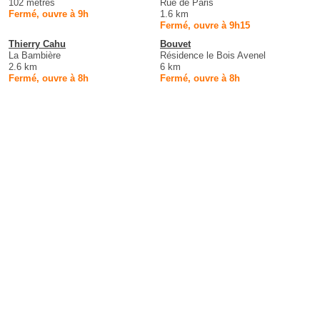
102 mètres
Rue de Paris
Fermé, ouvre à 9h
1.6 km
Fermé, ouvre à 9h15
Thierry Cahu
Bouvet
La Bambière
Résidence le Bois Avenel
2.6 km
6 km
Fermé, ouvre à 8h
Fermé, ouvre à 8h