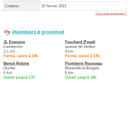
Création
25 février 2021
C'est votre entreprise ?
Plombiers à proximité
JL Energies
Fouchard (Fayat)
Cambernon
avenue de Verdun
2.1 km
4 km
Fermé, ouvre à 14h
Fermé, ouvre à 13h
Benoit Robine
Plomberie Rousseau
Ouville
Muneville-le-Bingard
6 km
6 km
Ouvert jusqu'à 17h
Ouvert jusqu'à 18h