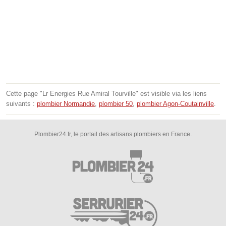
Cette page "Lr Energies Rue Amiral Tourville" est visible via les liens
suivants :
plombier Normandie
,
plombier 50
,
plombier Agon-Coutainville
.
Plombier24.fr, le portail des artisans plombiers en France.