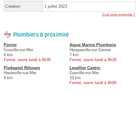
Création
1 juillet 2023
C'est votre entreprise ?
Plombiers à proximité
Poirier
Aigue Marine Plomberie
Gouville-sur-Mer
Heugueville-sur-Sienne
6 km
7 km
Fermé, ouvre lundi à 8h30
Fermé, ouvre lundi à 8h30
Piedagnel Rihouey
Lesellier Castric
Hauteville-sur-Mer
Gouville-sur-Mer
9 km
10 km
Fermé, ouvre lundi à 8h00