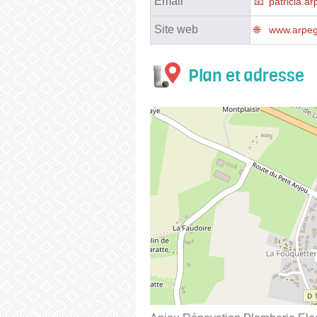
Email
patricia.
Site web
www.arpeg
Plan et adresse