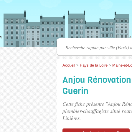
Accueil
>
Pays de la Loire
>
Maine-et-Lo
Anjou Rénovation 
Guerin
Cette fiche présente "Anjou Rén
plombier-chauffagiste situé
rout
Linières.