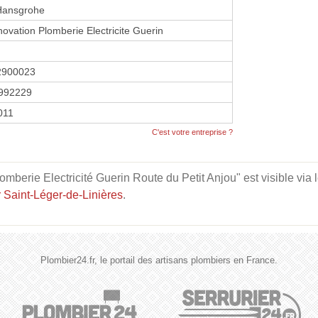
 Hansgrohe
ovation Plomberie Electricite Guerin
2900023
992229
2011
C'est votre entreprise ?
berie Electricité Guerin Route du Petit Anjou" est visible via l
 Saint-Léger-de-Linières
.
Plombier24.fr, le portail des artisans plombiers en France.