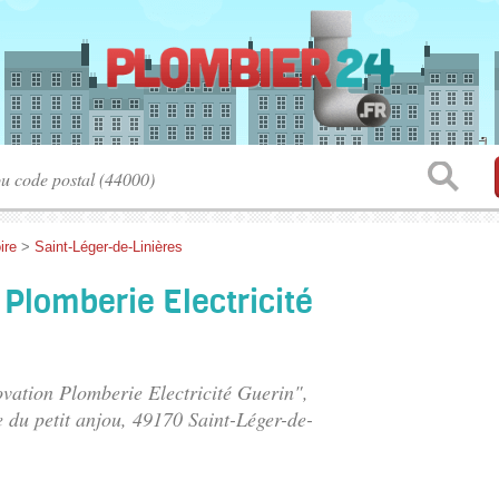
ire
>
Saint-Léger-de-Linières
Plomberie Electricité
ovation Plomberie Electricité Guerin",
e du petit anjou
, 49170 Saint-Léger-de-