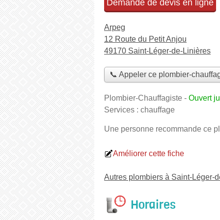
Demande de devis en ligne
Arpeg
12 Route du Petit Anjou
49170 Saint-Léger-de-Linières
📞 Appeler ce plombier-chauffag
Plombier-Chauffagiste
-
Ouvert j
Services :
chauffage
Une personne
recommande
ce pl
Améliorer cette fiche
Autres plombiers à Saint-Léger-d
Horaires