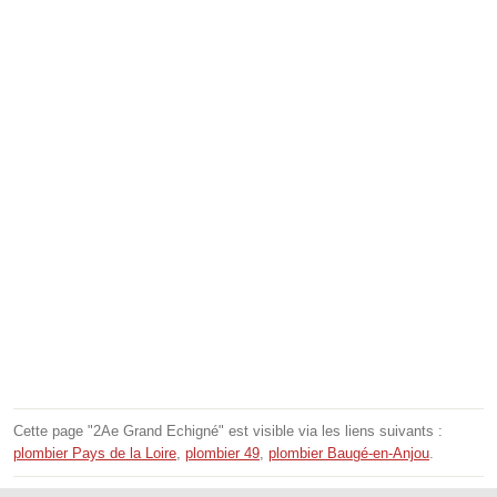
Cette page "2Ae Grand Echigné" est visible via les liens suivants :
plombier Pays de la Loire
,
plombier 49
,
plombier Baugé-en-Anjou
.