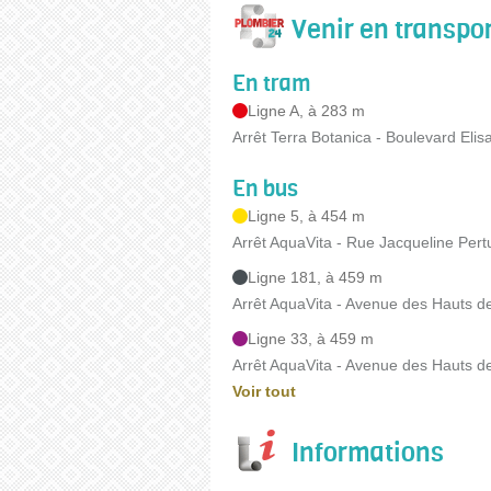
Venir en transp
En tram
Ligne A, à 283 m
Arrêt Terra Botanica - Boulevard Elis
En bus
Ligne 5, à 454 m
Arrêt AquaVita - Rue Jacqueline Pert
Ligne 181, à 459 m
Arrêt AquaVita - Avenue des Hauts d
Ligne 33, à 459 m
Arrêt AquaVita - Avenue des Hauts d
Voir tout
Informations