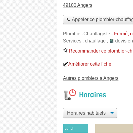
49100 Angers
📞 Appeler ce plombier-chauffag
Plombier-Chauffagiste
-
Fermé, o
Services :
chauffage
,
devis en
Recommander ce plombier-cha
Améliorer cette fiche
Autres plombiers à Angers
Horaires
Lundi