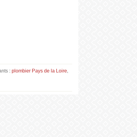
ants :
plombier Pays de la Loire
,