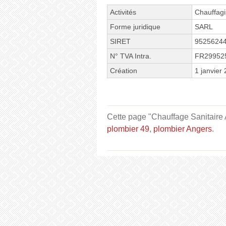
Activités
Chauffagi
Forme juridique
SARL
SIRET
9525624
N° TVA Intra.
FR29952
Création
1 janvier
Cette page "Chauffage Sanitaire 
plombier 49
,
plombier Angers
.