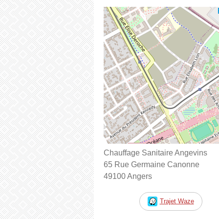
Chauffage Sanitaire Angevins
65 Rue Germaine Canonne
49100 Angers
Trajet Waze