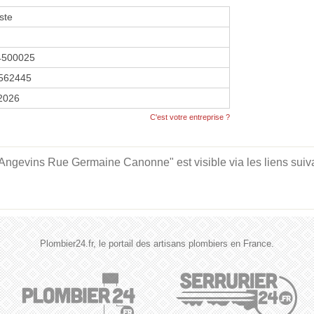
ste
4500025
562445
 2026
C'est votre entreprise ?
Angevins Rue Germaine Canonne" est visible via les liens suiv
Plombier24.fr, le portail des artisans plombiers en France.