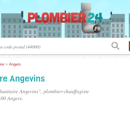
ire
>
Angers
ire Angevins
Sanitaire Angevins", plombier-chauffagiste
100 Angers.