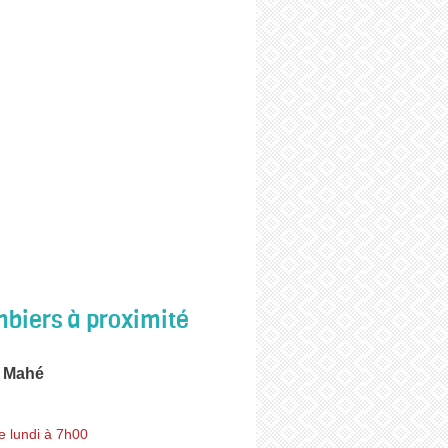
biers à proximité
e Mahé
e lundi à 7h00