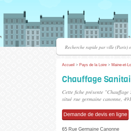
Accueil
>
Pays de la Loire
>
Maine-et-Lo
Chauffage Sanita
Cette fiche présente "Chauffage 
situé
rue germaine canonne
, 49
Demande de devis en ligne
65 Rue Germaine Canonne