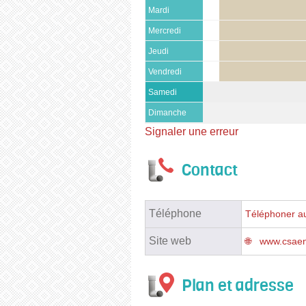
Mardi
Mercredi
Jeudi
Vendredi
Samedi
Dimanche
Signaler une erreur
Contact
Téléphone
Téléphoner au
Site web
www.csaen
Plan et adresse