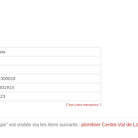
ste
1300018
931913
023
C'est votre entreprise ?
" est visible via les liens suivants :
plombier Centre-Val de Lo