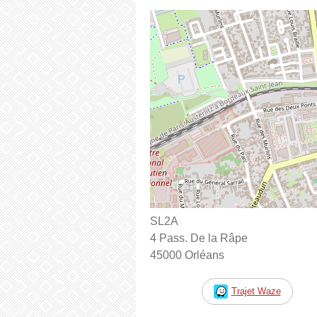
SL2A
4 Pass. De la Râpe
45000 Orléans
Trajet Waze