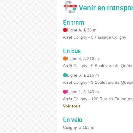
Venir en transp
En tram
Ligne A, à 38 m
Arrêt Coligny - 5 Passage Coligny
En bus
Ligne 4, à 216 m
Arrêt Coligny - 9 Boulevard de Québ
Ligne 5, à 216 m
Arrêt Coligny - 9 Boulevard de Québ
Ligne 1, à 143 m
Arrêt Coligny - 126 Rue du Faubourg
Voir tout
En vélo
Coligny, à 153 m