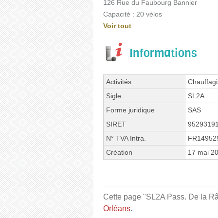
126 Rue du Faubourg Bannier
Capacité : 20 vélos
Voir tout
Informations
Activités
Chauffagi
Sigle
SL2A
Forme juridique
SAS
SIRET
9529319
N° TVA Intra.
FR14952
Création
17 mai 2
Cette page "SL2A Pass. De la Râpe
Orléans
.