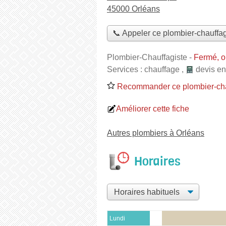
45000 Orléans
📞 Appeler ce plombier-chauffag
Plombier-Chauffagiste
-
Fermé, o
Services :
chauffage
,
devis en
Recommander ce plombier-cha
Améliorer cette fiche
Autres plombiers à Orléans
Horaires
Lundi