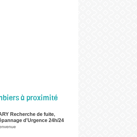
biers à proximité
Y Recherche de fuite,
dépannage d'Urgence 24h/24
ienvenue