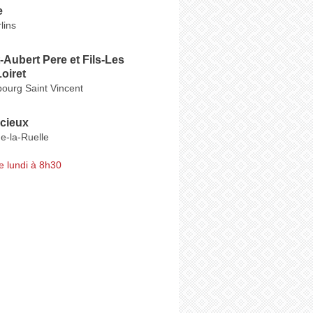
e
lins
-Aubert Pere et Fils-Les
oiret
ourg Saint Vincent
cieux
e-la-Ruelle
e lundi à 8h30