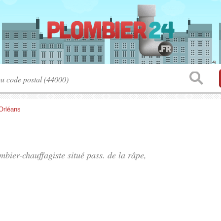
Orléans
mbier-chauffagiste situé
pass. de la râpe
,