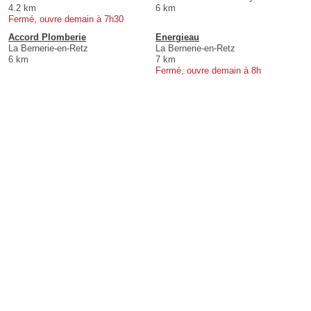
4.2 km
6 km
Fermé, ouvre demain à 7h30
Accord Plomberie
Energieau
La Bernerie-en-Retz
La Bernerie-en-Retz
6 km
7 km
Fermé, ouvre demain à 8h