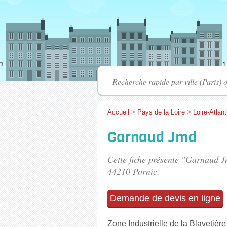
Accueil
>
Pays de la Loire
>
Loire-Atlan
Garnaud Jmd
Cette fiche présente "Garnaud 
44210 Pornic.
Demande de devis en ligne
Zone Industrielle de la Blavetière