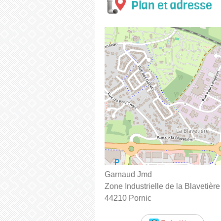
Plan et adresse
Garnaud Jmd
Zone Industrielle de la Blavetiè
44210 Pornic