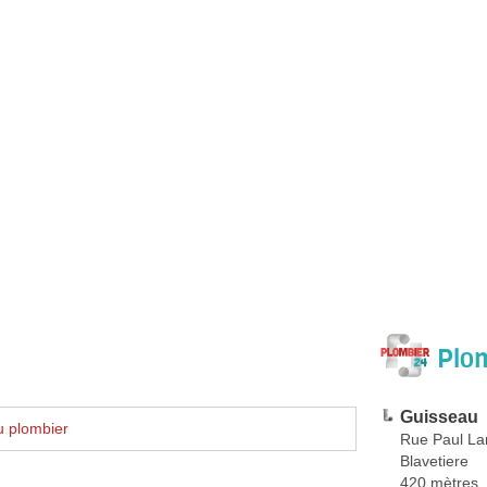
Plom
Guisseau
u plombier
Rue Paul La
Blavetiere
420 mètres