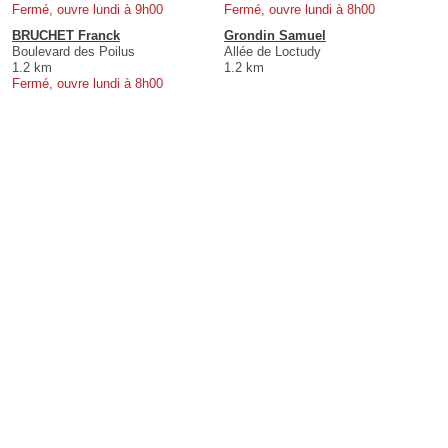
Fermé, ouvre lundi à 9h00
Fermé, ouvre lundi à 8h00
BRUCHET Franck
Grondin Samuel
Boulevard des Poilus
Allée de Loctudy
1.2 km
1.2 km
Fermé, ouvre lundi à 8h00