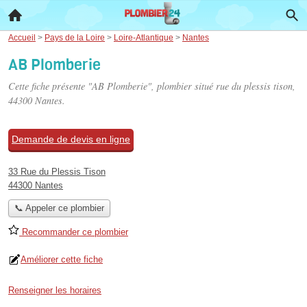
Accueil
>
Pays de la Loire
>
Loire-Atlantique
>
Nantes
AB Plomberie
Cette fiche présente "AB Plomberie", plombier situé
rue du plessis tison
,
44300 Nantes.
Demande de devis en ligne
33 Rue du Plessis Tison
44300 Nantes
📞 Appeler ce plombier
Recommander ce plombier
Améliorer cette fiche
Renseigner les horaires