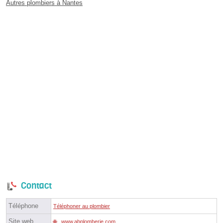
Autres plombiers à Nantes
Contact
Téléphone
Téléphoner au plombier
Site web
www.abplomberie.com