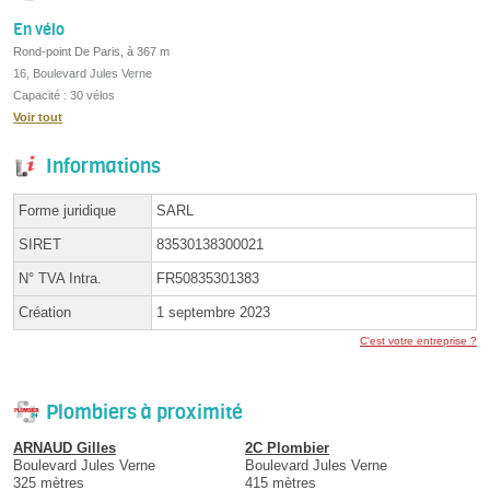
En vélo
Rond-point De Paris, à 367 m
16, Boulevard Jules Verne
Capacité : 30 vélos
Voir tout
Informations
Forme juridique
SARL
SIRET
83530138300021
N° TVA Intra.
FR50835301383
Création
1 septembre 2023
C'est votre entreprise ?
Plombiers à proximité
ARNAUD Gilles
2C Plombier
Boulevard Jules Verne
Boulevard Jules Verne
325 mètres
415 mètres