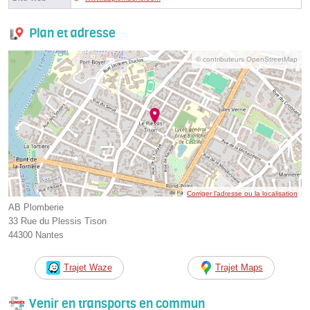
Plan et adresse
© contributeurs OpenStreetMap
Corriger l’adresse ou la localisation
AB Plomberie
33 Rue du Plessis Tison
44300 Nantes
Trajet Waze
Trajet Maps
Venir en transports en commun