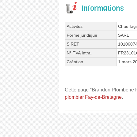
Informations
Activités
Chauffagi
Forme juridique
SARL
SIRET
1010607
N° TVA Intra.
FR23101
Création
1 mars 2
Cette page "Brandon Plomberie Rue
plombier Fay-de-Bretagne
.