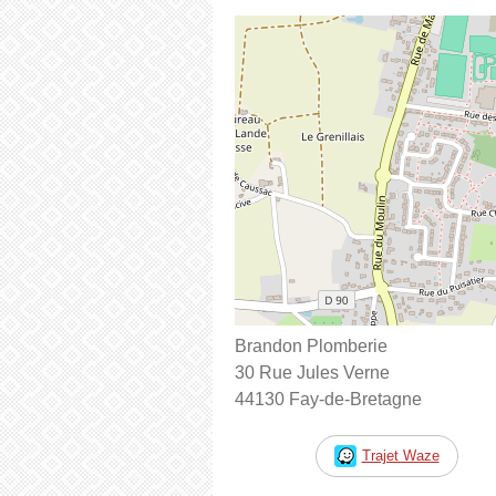
Brandon Plomberie
30 Rue Jules Verne
44130 Fay-de-Bretagne
Trajet Waze