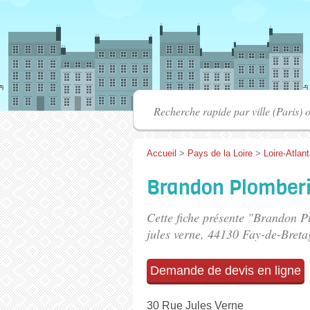
Accueil
>
Pays de la Loire
>
Loire-Atlan
Brandon Plomber
Cette fiche présente "Brandon P
jules verne
, 44130 Fay-de-Breta
Demande de devis en ligne
30 Rue Jules Verne