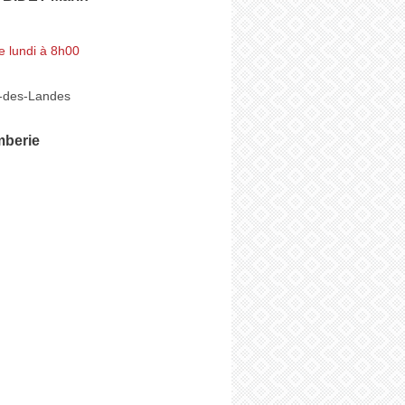
e lundi à 8h00
-des-Landes
mberie