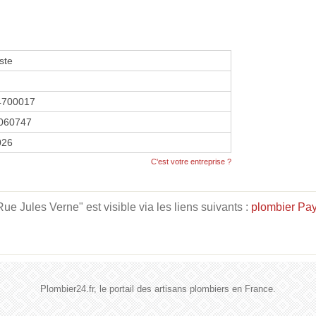
ste
4700017
060747
026
C'est votre entreprise ?
 Jules Verne" est visible via les liens suivants :
plombier Pay
Plombier24.fr, le portail des artisans plombiers en France.