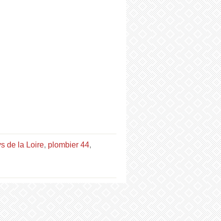
s de la Loire
,
plombier 44
,