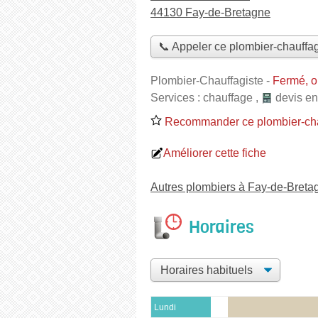
44130 Fay-de-Bretagne
📞 Appeler ce plombier-chauffag
Plombier-Chauffagiste
-
Fermé, o
Services :
chauffage
,
devis en
Recommander ce plombier-cha
Améliorer cette fiche
Autres plombiers à Fay-de-Breta
Horaires
Lundi