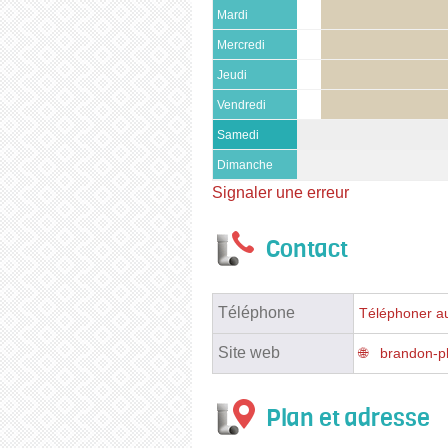
Mardi
Mercredi
Jeudi
Vendredi
Samedi
Dimanche
Signaler une erreur
Contact
Téléphone
Téléphoner au
Site web
brandon-p
Plan et adresse