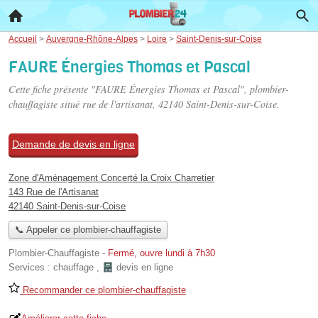
Accueil
>
Auvergne-Rhône-Alpes
>
Loire
>
Saint-Denis-sur-Coise
FAURE Énergies Thomas et Pascal
Cette fiche présente "FAURE Énergies Thomas et Pascal", plombier-
chauffagiste situé
rue de l'artisanat
, 42140 Saint-Denis-sur-Coise.
Demande de devis en ligne
Zone d'Aménagement Concerté la Croix Charretier
143 Rue de l'Artisanat
42140 Saint-Denis-sur-Coise
📞 Appeler ce plombier-chauffagiste
Plombier-Chauffagiste
-
Fermé, ouvre lundi à 7h30
Services :
chauffage
,
devis en ligne
Recommander ce plombier-chauffagiste