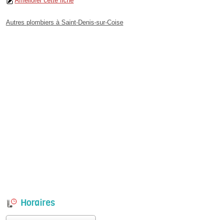
Améliorer cette fiche
Autres plombiers à Saint-Denis-sur-Coise
Horaires