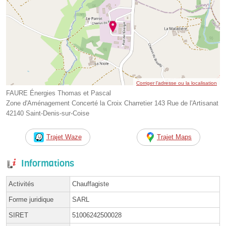
Corriger l’adresse ou la localisation
FAURE Énergies Thomas et Pascal
Zone d'Aménagement Concerté la Croix Charretier 143 Rue de l'Artisanat
42140 Saint-Denis-sur-Coise
Trajet Waze
Trajet Maps
Informations
Activités
Chauffagiste
Forme juridique
SARL
SIRET
51006242500028