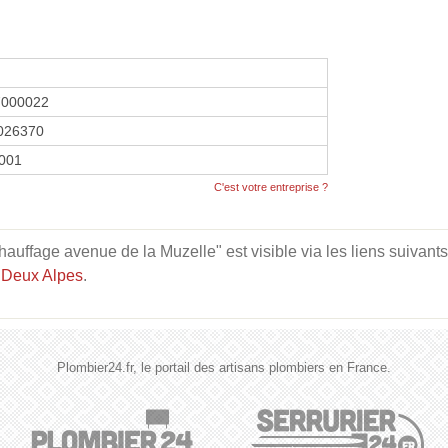
7000022
026370
2001
C'est votre entreprise ?
uffage avenue de la Muzelle" est visible via les liens suivants
 Deux Alpes
.
Plombier24.fr, le portail des artisans plombiers en France.