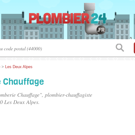
e
>
Les Deux Alpes
e Chauffage
lomberie Chauffage", plombier-chauffagiste
60 Les Deux Alpes.