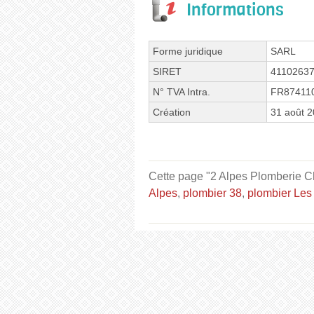
Informations
Forme juridique
SARL
SIRET
4110263
N° TVA Intra.
FR87411
Création
31 août 
Cette page "2 Alpes Plomberie Cha
Alpes
,
plombier 38
,
plombier Les