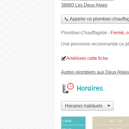
38860 Les Deux Alpes
📞 Appeler ce plombier-chauffag
Plombier-Chauffagiste
-
Fermé, o
Une personne
recommande
ce pl
Améliorer cette fiche
Autres plombiers aux Deux Alpes
Horaires
Lundi
8h - 12h