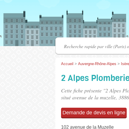
Accueil
>
Auvergne-Rhône-Alpes
>
Isèr
2 Alpes Plomberi
Cette fiche présente "2 Alpes P
situé
avenue de la muzelle
, 388
Demande de devis en ligne
102 avenue de la Muzelle