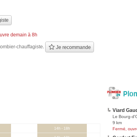
iste
uvre demain à 8h
ombier-chauffagiste.
Je recommande
Plom
Viard Gaud
Le Bourg-d'
9 km
Fermé, ouvr
14h - 18h