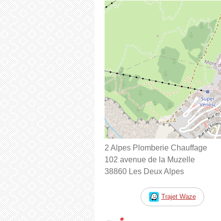
2 Alpes Plomberie Chauffage
102 avenue de la Muzelle
38860 Les Deux Alpes
Trajet Waze