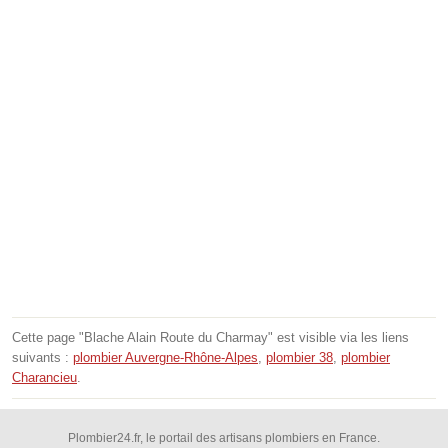
Cette page "Blache Alain Route du Charmay" est visible via les liens
suivants :
plombier Auvergne-Rhône-Alpes
,
plombier 38
,
plombier
Charancieu
.
Plombier24.fr, le portail des artisans plombiers en France.