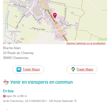
Corriger l’adresse ou la localisation
Blache Alain
10 Route du Charmay
38490 Charancieu
Trajet Waze
Trajet Maps
Venir en transports en commun
En bus
Ligne 39, à 295 m
Arrêt Charancieu, ZA CHARANCIEU - 205 Route Nationale 75