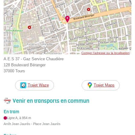
Corriger l’adresse ou la localisation
A.E.S 37 - Gaz Service Chaudière
128 Boulevard Béranger
37000 Tours
Trajet Waze
Trajet Maps
Venir en transports en commun
En tram
Ligne A, à 954 m
Arrêt Jean Jaurès - Place Jean Jaurès