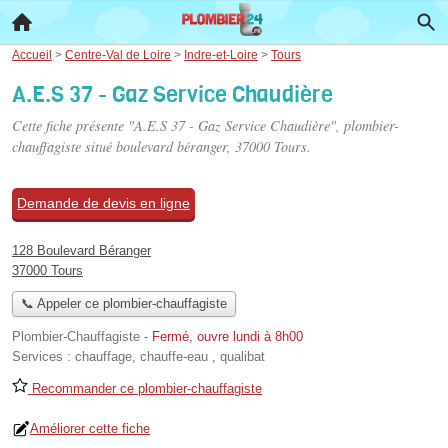
Accueil
>
Centre-Val de Loire
>
Indre-et-Loire
>
Tours
A.E.S 37 - Gaz Service Chaudière
Cette fiche présente "A.E.S 37 - Gaz Service Chaudière", plombier-
chauffagiste situé
boulevard béranger
, 37000 Tours.
Demande de devis en ligne
128 Boulevard Béranger
37000 Tours
📞 Appeler ce plombier-chauffagiste
Plombier-Chauffagiste
-
Fermé, ouvre lundi à 8h00
Services :
chauffage
,
chauffe-eau
,
qualibat
Recommander ce plombier-chauffagiste
Améliorer cette fiche