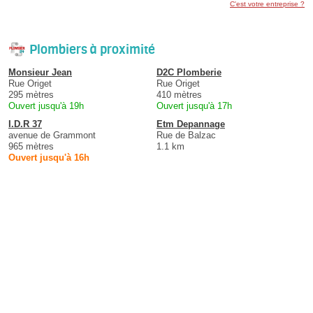
C'est votre entreprise ?
Plombiers à proximité
Monsieur Jean
D2C Plomberie
Rue Origet
Rue Origet
295 mètres
410 mètres
Ouvert jusqu'à 19h
Ouvert jusqu'à 17h
I.D.R 37
Etm Depannage
avenue de Grammont
Rue de Balzac
965 mètres
1.1 km
Ouvert jusqu'à 16h